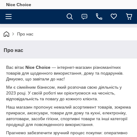
Nice Choice
Про нас
Про нас
Вас вітає
Nice Choice
— інтернет-магазин різноманітних
товарів для щоденного використання, дому та подарунків.
Дякуємо, що завітали до нас!
Ми є сімейним бізнесом, який розпочав свою діяльність у
2023 році. У своїй роботі ми орієнтуємося на чесність,
відповідальність та повагу до кожного клієнта.
Наш магазин пропонує немалий асортимент товарів, зокрема
прикраси, аксесуари, товари для дому та кухні, електроніку,
автотовари, засоби гігієни, спортивні товари та інші категорії
продукції для повсякденного використання.
Прагнемо забезпечити зручний процес покупки: оперативно