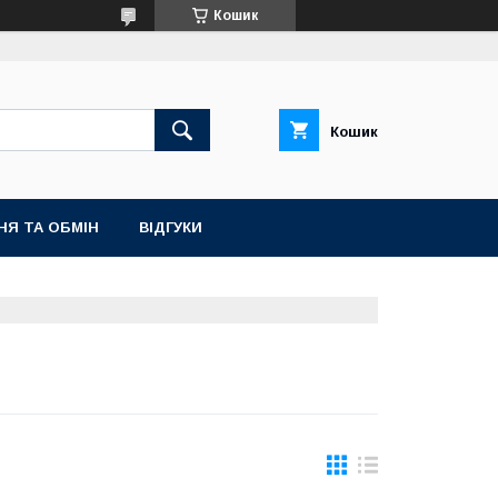
Кошик
Кошик
НЯ ТА ОБМІН
ВІДГУКИ