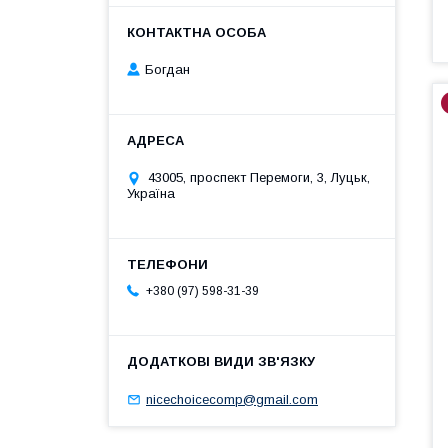
Богдан
43005, проспект Перемоги, 3, Луцьк,
Україна
+380 (97) 598-31-39
nicechoicecomp@gmail.com