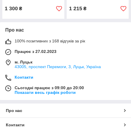
Переплетення Коло
291076C01
292728C00
1 300
1 215
₴
₴
Про нас
100% позитивних з 168 відгуків за рік
Працює з 27.02.2023
м. Луцьк
43005, проспект Перемоги, 3, Луцьк, Україна
Контакти
Сьогодні працює з 09:00 до 20:00
Показати весь графік роботи
Про нас
Контакти