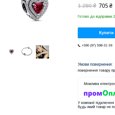
705 ₴
1 280 ₴
Готово до відправки 
Купити
+380 (97) 598-31-39
повернення товару п
У компанії підключені
будь-який товар не п