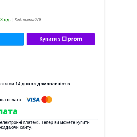
23 од.
Код:
ncpndr076
Купити з
ротягом 14 днів
за домовленістю
 електронні платежі. Тепер ви можете купити
окидаючи сайту.