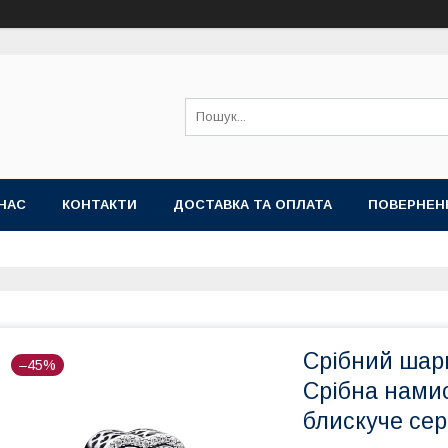
НАС
КОНТАКТИ
ДОСТАВКА ТА ОПЛАТА
ПОВЕРНЕН
Срібний шар
–45%
Срібна нами
блискуче сер