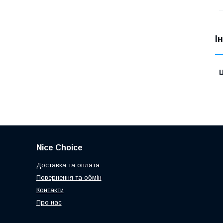
І
Ц
Nice Choice
Доставка та оплата
Повернення та обмін
Контакти
Про нас