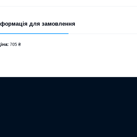
нформація для замовлення
іна:
705 ₴