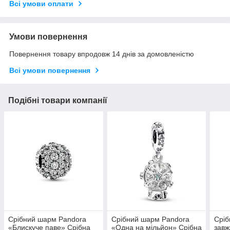
Всі умови оплати
Умови повернення
Повернення товару впродовж 14 днів за домовленістю
Всі умови повернення
Подібні товари компанії
Срібний шарм Pandora
Срібний шарм Pandora
Сріб
«Блискуче паве» Срібна
«Одна на мільйон» Срібна
завж