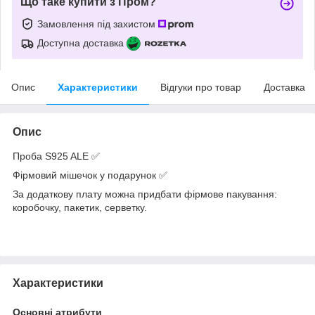
Що таке купити з Пром?
Замовлення під захистом
Доступна доставка
Опис
Характеристики
Відгуки про товар
Доставка
Опис
Проба S925 ALE ✅
Фірмовий мішечок у подарунок ✅
За додаткову плату можна придбати фірмове пакування:
коробочку, пакетик, серветку.
Характеристики
Основні атрибути