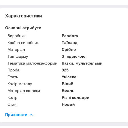
Характеристики
Основні атрибути
Виробник
Pandora
Країна виробник
Таїланд
Матеріал
Срібло
Тип шарму
З підвіскою
Тематика малюнка/форми
Казки, мультфільми
Проба
925
Стать
Унісекс
Колір металу
Білий
Матеріал вставки
Емаль
Колір
Різні кольори
Стан
Новий
Приховати