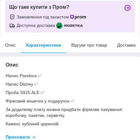
Що таке купити з Пром?
Замовлення під захистом
Доступна доставка
Опис
Характеристики
Відгуки про товар
Доставка
Опис
Напис Pandora ✅
Напис Disney ✅
Проба S925 ALE ✅
Фірмовий мішечок у подарунок ✅
За додаткову плату можна придбати фірмове пакування:
коробочку, пакетик, серветку.
Камені: кубічний цирконій.
Приховати