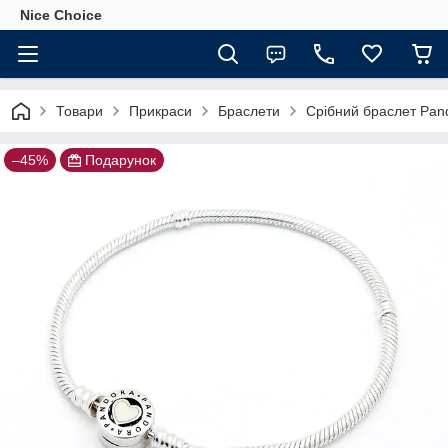
Nice Choice
Товари
Прикраси
Браслети
Срібний браслет Pand
–45%
Подарунок