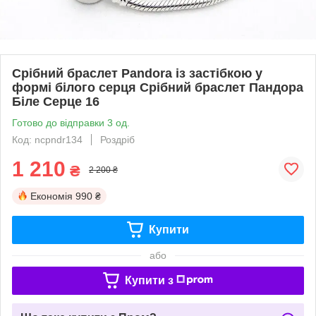
Срібний браслет Pandora із застібкою у
формі білого серця Срібний браслет Пандора
Біле Серце 16
Готово до відправки 3 од.
Код: ncpndr134
Роздріб
1 210
₴
2 200 ₴
Економія
990 ₴
Купити
або
Купити з