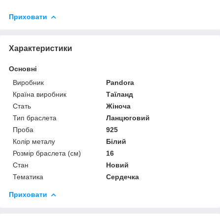
Приховати
Характеристики
Основні
Виробник
Pandora
Країна виробник
Таїланд
Стать
Жіноча
Тип браслета
Ланцюговий
Проба
925
Колір металу
Білий
Розмір браслета (см)
16
Стан
Новий
Тематика
Сердечка
Приховати