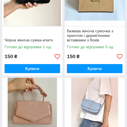
Бежева жіноча сумочка з
принтом і дерев'яними
Чорна жіноча сумка-клатч
вставками з боків
Готово до відправки 1 од.
Готово до відправки 3 од.
150
150
₴
₴
Купити
Купити