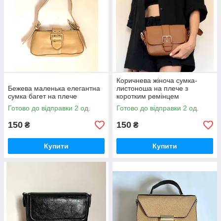
Коричнева жіноча сумка-
Бежева маленька елегантна
листоноша на плече з
сумка багет на плече
коротким ремінцем
Готово до відправки 2 од.
Готово до відправки 2 од.
150
150
₴
₴
Купити
Купити