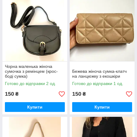
Чорна маленька жіноча
сумочка з ремінцем (крос-
Бежева жіноча сумка-клатч
боді сумка)
на ланцюжку з екошкіри
Готово до відправки 2 од.
Готово до відправки 1 од.
150
150
₴
₴
Купити
Купити