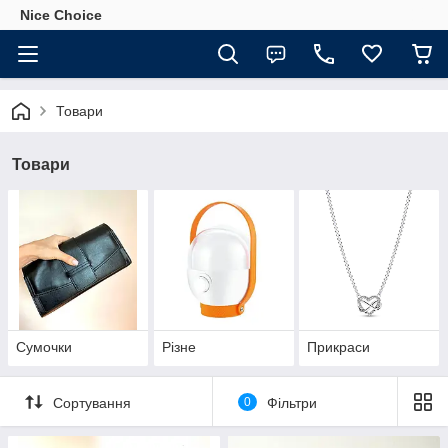
Nice Choice
Товари
Товари
Сумочки
Різне
Прикраси
Сортування
0
Фільтри